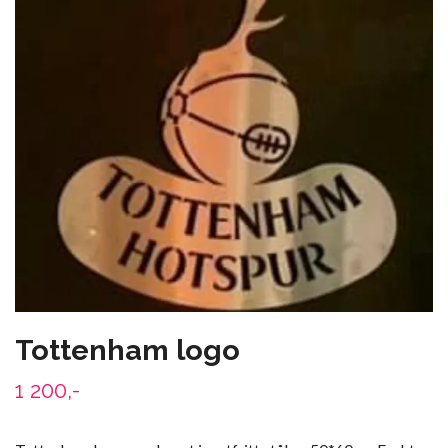
Tottenham logo
1 200,-